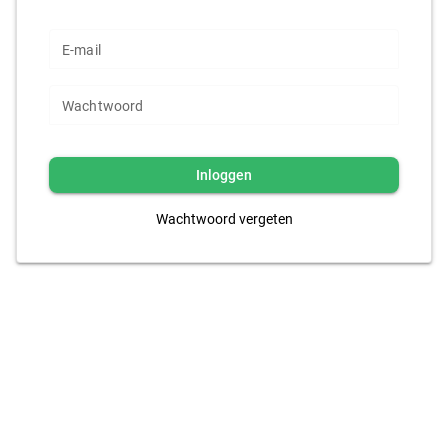
E-mail
Wachtwoord
Inloggen
Wachtwoord vergeten