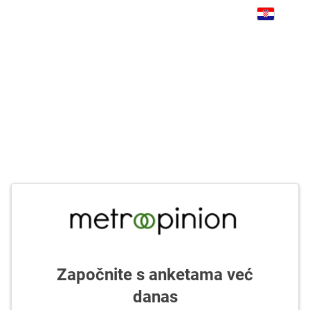
Započnite s anketama već
danas